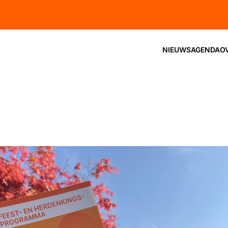
NIEUWS
AGENDA
O