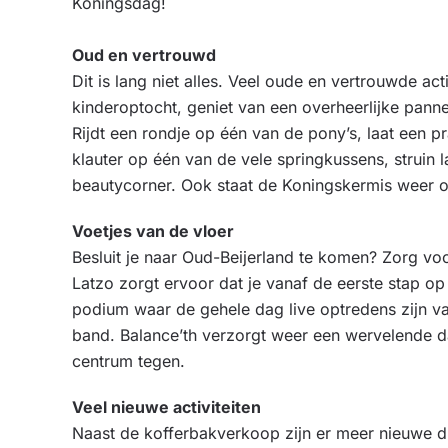
Koningsdag!
Oud en vertrouwd
Dit is lang niet alles. Veel oude en vertrouwde ac
kinderoptocht, geniet van een overheerlijke pann
Rijdt een rondje op één van de pony’s, laat een p
klauter op één van de vele springkussens, struin l
beautycorner. Ook staat de Koningskermis weer o
Voetjes van de vloer
Besluit je naar Oud-Beijerland te komen? Zorg vo
Latzo zorgt ervoor dat je vanaf de eerste stap 
podium waar de gehele dag live optredens zijn v
band. Balance’th verzorgt weer een wervelende d
centrum tegen.
Veel nieuwe activiteiten
Naast de kofferbakverkoop zijn er meer nieuwe di