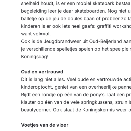
snelheid houdt, is er een mobiel skatepark besta
begeleiding leer je daar skateboarden. Nog niet u
balletje op de jeu de boules baan of probeer zo 
kinderen is er ook iets heel gaafs: graffiti worksho
want vol=vol.
Ook is de Jeugdbrandweer uit Oud-Beijerland aa
je verschillende spelletjes spelen op het speelp
Koningsdag!
Oud en vertrouwd
Dit is lang niet alles. Veel oude en vertrouwde ac
kinderoptocht, geniet van een overheerlijke pann
Rijdt een rondje op één van de pony’s, laat een p
klauter op één van de vele springkussens, struin l
beautycorner. Ook staat de Koningskermis weer o
Voetjes van de vloer