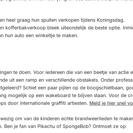
en heel graag hun spullen verkopen tijdens Koningsdag.
n kofferbakverkoop bleek uiteondelijk de beste optie. Inmi
 hun auto een winkeltje te maken.
ngen te doen. Voor iedereen die van een beetje van actie 
ande uit een ramp en verschillende obstakels. Onder profess
itgeleerd? Schiet een paar pijlen op de boogschietbaan, go
lang mogelijk op een wakeboard te blijven staan. Voor de cr
ps door internationale graffiti artiesten.
Meld je hier snel v
nwezig om van de kinderen echte brandweerlieden te make
lein. Ben je fan van Pikachu of SpongeBob? Ontmoet ze op