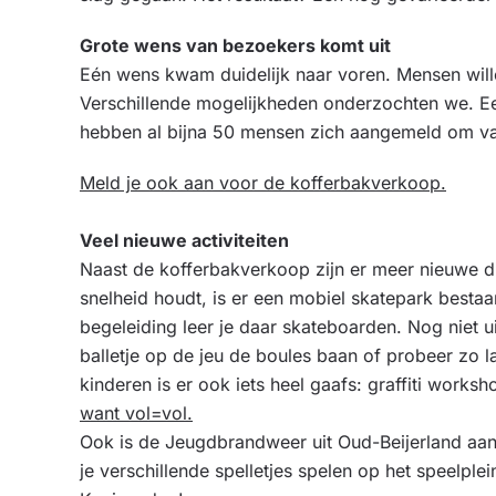
Grote wens van bezoekers komt uit
Eén wens kwam duidelijk naar voren. Mensen will
Verschillende mogelijkheden onderzochten we. Ee
hebben al bijna 50 mensen zich aangemeld om van
Meld je ook aan voor de kofferbakverkoop.
Veel nieuwe activiteiten
Naast de kofferbakverkoop zijn er meer nieuwe di
snelheid houdt, is er een mobiel skatepark besta
begeleiding leer je daar skateboarden. Nog niet u
balletje op de jeu de boules baan of probeer zo 
kinderen is er ook iets heel gaafs: graffiti worksho
want vol=vol.
Ook is de Jeugdbrandweer uit Oud-Beijerland aa
je verschillende spelletjes spelen op het speelp