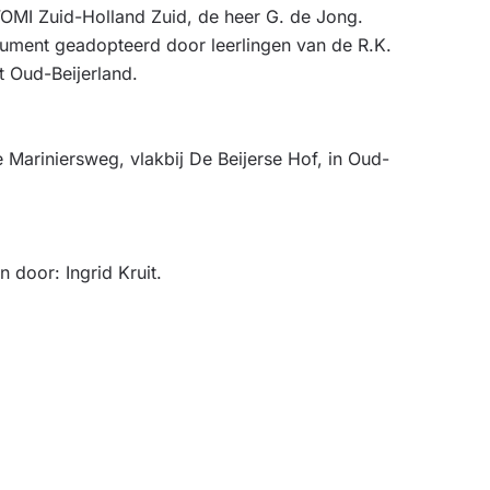
VOMI Zuid-Holland Zuid, de heer G. de Jong.
nument geadopteerd door leerlingen van de R.K.
t Oud-Beijerland.
Mariniersweg, vlakbij De Beijerse Hof, in Oud-
door: Ingrid Kruit.