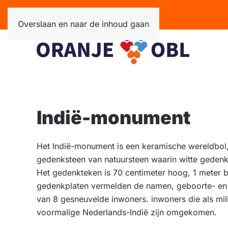
Overslaan en naar de inhoud gaan
Indië-monument
Het Indië-monument is een keramische wereldbol,
gedenksteen van natuursteen waarin witte gedenkp
Het gedenkteken is 70 centimeter hoog, 1 meter b
gedenkplaten vermelden de namen, geboorte- en s
van 8 gesneuvelde inwoners. inwoners die als milita
voormalige Nederlands-Indië zijn omgekomen.