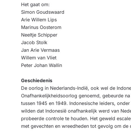
Het gaat om:
Simon Goudswaard
Arie Willem Lips
Marinus Oosterom
Neeltje Schipper
Jacob Stolk
Jan Arie Vermaas
Willem van Vliet
Peter Johan Wallin
Geschiedenis
De oorlog in Nederlands-Indië, ook wel de Indon
Onafhankelijkheidsoorlog genoemd, gebeurde n
tussen 1945 en 1949. Indonesische leiders, onder
wilden dat Indonesië onafhankelijk werd van Ned
probeerde controle te houden. Het geweld escale
met gevechten en wreedheden tot gevolg om de o