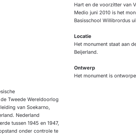
Hart en de voorzitter van 
Medio juni 2010 is het mo
Basisschool Willibrordus ui
Locatie
Het monument staat aan de 
Beijerland.
Ontwerp
Het monument is ontworpen 
esische
a de Tweede Wereldoorlog
 leiding van Soekarno,
erland. Nederland
erde tussen 1945 en 1947,
pstand onder controle te