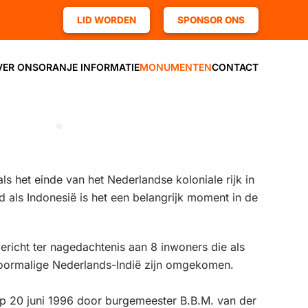
LID WORDEN
SPONSOR ONS
VER ONS
ORANJE INFORMATIE
MONUMENTEN
CONTACT
s het einde van het Nederlandse koloniale rijk in
 als Indonesië is het een belangrijk moment in de
richt ter nagedachtenis aan 8 inwoners die als
et voormalige Nederlands-Indië zijn omgekomen.
p 20 juni 1996 door burgemeester B.B.M. van der