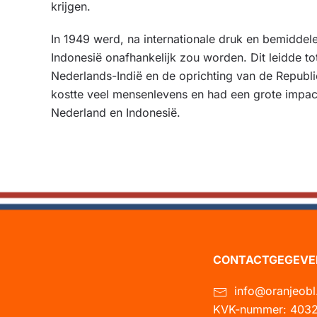
krijgen.
In 1949 werd, na internationale druk en bemiddel
Indonesië onafhankelijk zou worden. Dit leidde to
Nederlands-Indië en de oprichting van de Republ
kostte veel mensenlevens en had een grote impact
Nederland en Indonesië.
CONTACTGEGEVE
info@oranjeobl
KVK-nummer: 4032