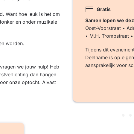
Gratis
ld. Want hoe leuk is het om
Samen lopen we dez
 donker en onder muzikale
Oost-Voorstraat • Adm
• M.H. Trompstraat •
ken worden.
Tijdens dit evenemen
Deelname is op eigen 
aansprakelijk voor sc
 vragen we jouw hulp! Heb
rstverlichting dan hangen
voor onze optocht. Alvast