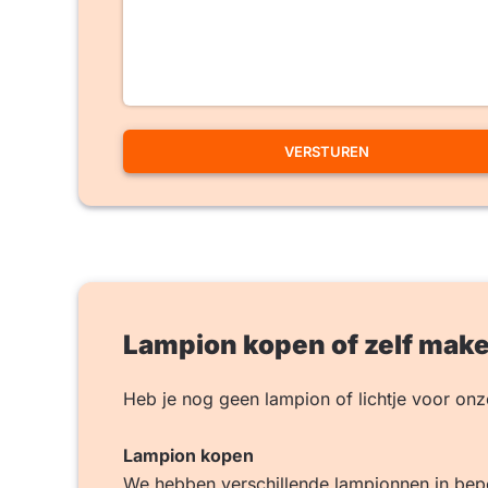
Lampion kopen of zelf mak
Heb je nog geen lampion of lichtje voor onz
Lampion kopen
We hebben verschillende lampionnen in beperkt