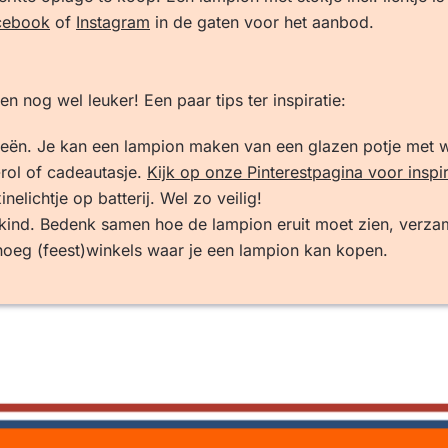
cebook
of
Instagram
in de gaten voor het aanbod.
n nog wel leuker! Een paar tips ter inspiratie:
deeën. Je kan een lampion maken van een glazen potje met wa
-rol of cadeautasje.
Kijk op onze Pinterestpagina voor inspir
elichtje op batterij. Wel zo veilig!
 kind. Bedenk samen hoe de lampion eruit moet zien, verzam
genoeg (feest)winkels waar je een lampion kan kopen.