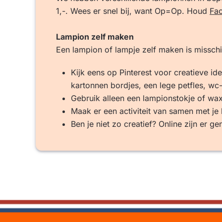
1,-. Wees er snel bij, want Op=Op. Houd
Fa
Lampion zelf maken
Een lampion of lampje zelf maken is misschie
Kijk eens op Pinterest voor creatieve i
kartonnen bordjes, een lege petfles, wc
Gebruik alleen een lampionstokje of waxin
Maak er een activiteit van samen met je
Ben je niet zo creatief? Online zijn er 