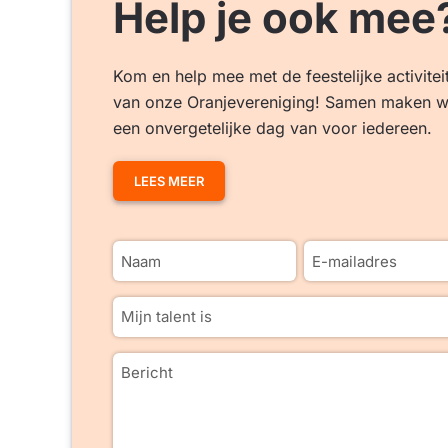
Help je ook mee
Kom en help mee met de feestelijke activitei
van onze Oranjevereniging! Samen maken w
een onvergetelijke dag van voor iedereen.
LEES MEER
Naam
E-
mailadres
(Vereist)
(Vereist)
Keuzevak
(Vereist)
Bericht