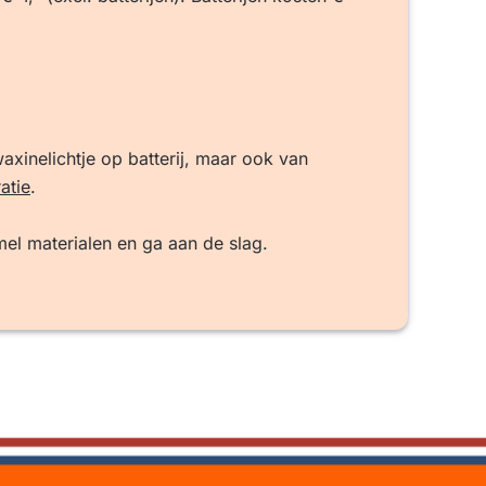
xinelichtje op batterij, maar ook van
atie
.
el materialen en ga aan de slag.