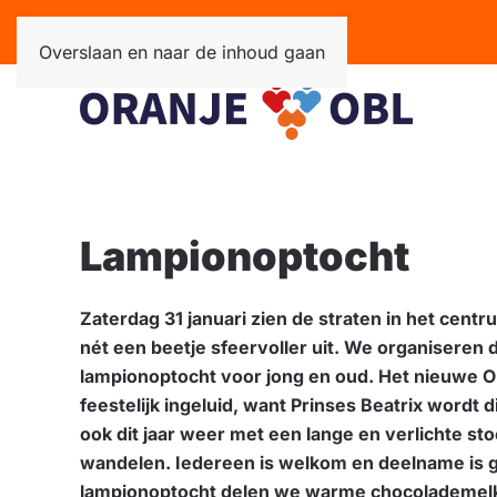
Overslaan en naar de inhoud gaan
Lampionoptocht
Zaterdag 31 januari zien de straten in het cent
nét een beetje sfeervoller uit. We organiseren d
lampionoptocht voor jong en oud. Het nieuwe O
feestelijk ingeluid, want Prinses Beatrix wordt 
ook dit jaar weer met een lange en verlichte sto
wandelen. Iedereen is welkom en deelname is g
lampionoptocht delen we warme chocolademelk 